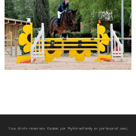
Tous droits réservés. Réalisé par
MyHorseFamily
en partenariat avec